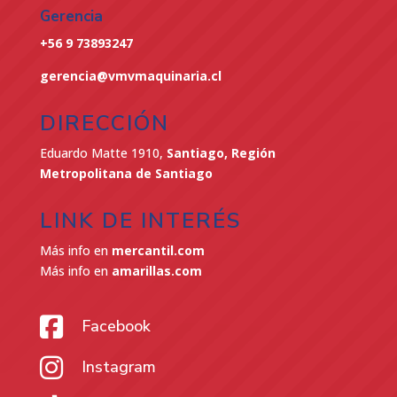
Gerencia
+56 9 73893247
gerencia@vmvmaquinaria.cl
DIRECCIÓN
Eduardo Matte 1910,
Santiago, Región
Metropolitana de Santiago
LINK DE INTERÉS
Más info en
mercantil.com
Más info en
amarillas.com

Facebook

Instagram