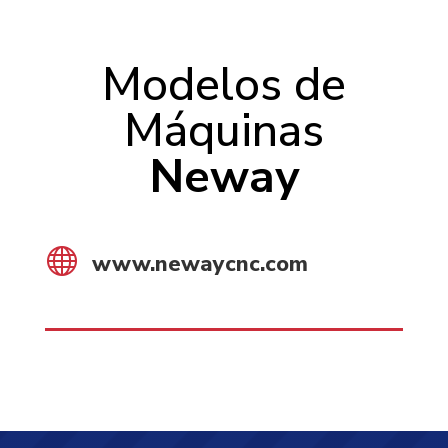
Modelos de
Máquinas
Neway

www.newaycnc.com