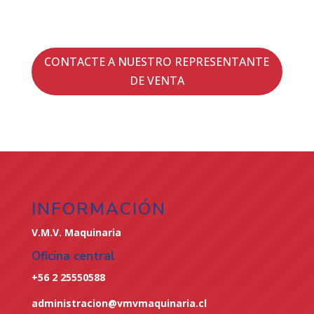
CONTACTE A NUESTRO REPRESENTANTE
DE VENTA
INFORMACIÓN
V.M.V. Maquinaria
Oficina central
+56 2 25550588
administracion@vmvmaquinaria.cl