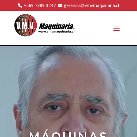
+569 7389 3247
gerencia@vmvmaquinaria.cl
Reproductor
de
vídeo